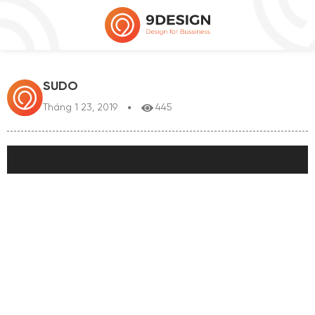
SUDO
Tháng 1 23, 2019
445