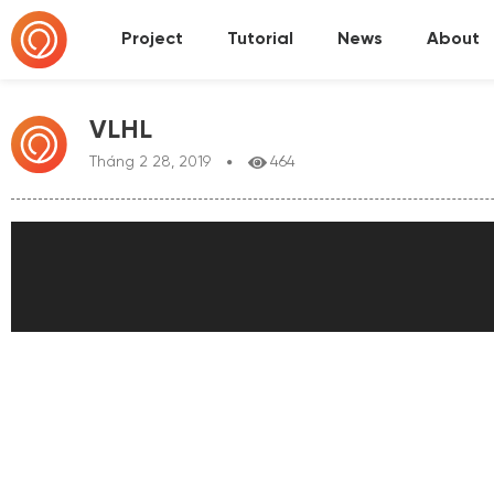
Project
Tutorial
News
About
VLHL
Tháng 2 28, 2019
464