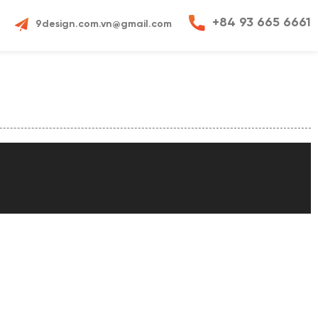
+84 93 665 6661
9design.com.vn@gmail.com