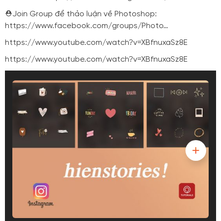
⛑️Join Group để thảo luận về Photoshop:
https://www.facebook.com/groups/Photo…
https://www.youtube.com/watch?v=XBfnuxaSz8E
https://www.youtube.com/watch?v=XBfnuxaSz8E