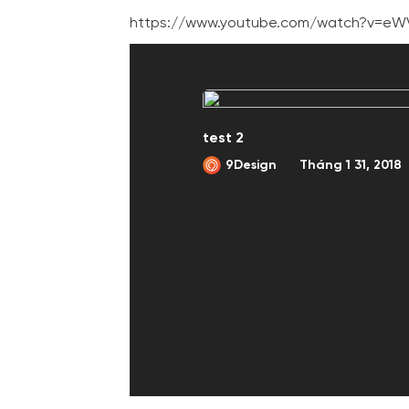
https://www.youtube.com/watch?v=e
test 2
9Design
Tháng 1 31, 2018