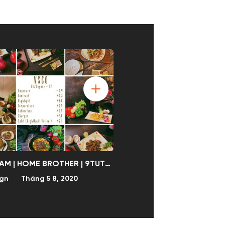
VSCO CAM | HOME BROTHER | 9TUTORIAL
ign
Tháng 5 8, 2020
9Design
Tháng 4 17, 2