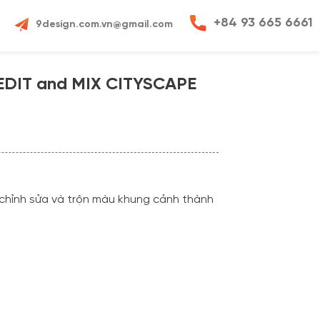
+84 93 665 6661
9design.com.vn@gmail.com
EDIT and MIX CITYSCAPE
chỉnh sửa và trộn màu khung cảnh thành