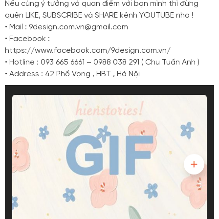
Nếu cùng ý tưởng và quan điểm với bọn mình thì đừng
quên LIKE, SUBSCRIBE và SHARE kênh YOUTUBE nha !
• Mail : 9design.com.vn@gmail.com
• Facebook :
https://www.facebook.com/9design.com.vn/
• Hotline : 093 665 6661 – 0988 038 291 ( Chu Tuấn Anh )
• Address : 42 Phố Vọng , HBT , Hà Nội