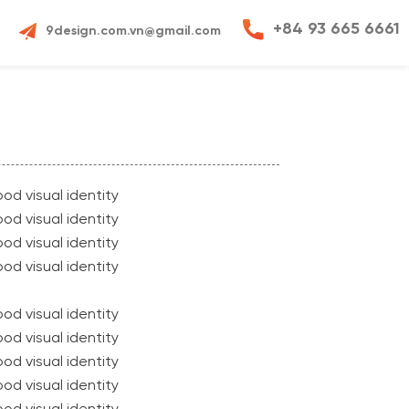
+84 93 665 6661
9design.com.vn@gmail.com