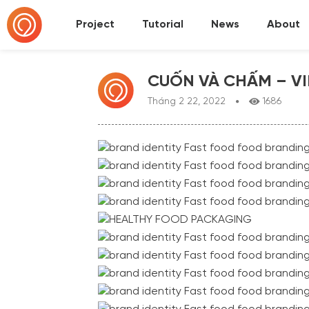
Project
Tutorial
News
About
CUỐN VÀ CHẤM – V
Tháng 2 22, 2022
1686