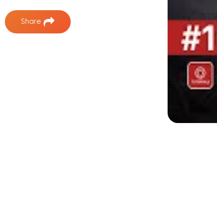
Share