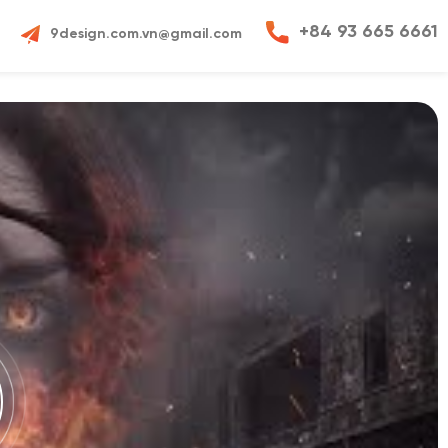
+84 93 665 6661
9design.com.vn@gmail.com